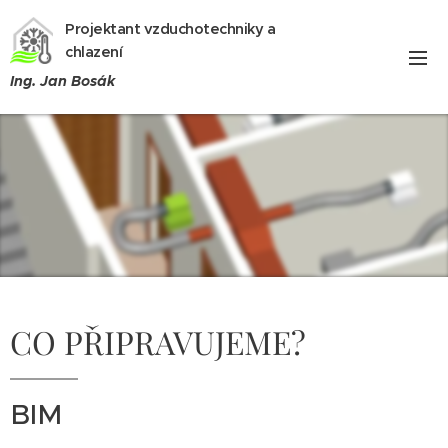
Projektant vzduchotechniky a
chlazení
Ing. Jan Bosák
CO PŘIPRAVUJEME?
BIM